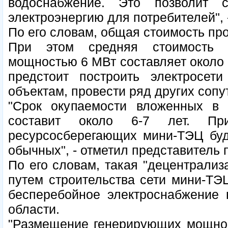
водоснабжение. Это позволит
электроэнергию для потребителей", 
По его словам, общая стоимость про
При этом средняя стоимость 
мощностью 6 МВт составляет около 
предстоит построить электросе
объектам, провести ряд других сопу
"Срок окупаемости вложенных в 
составит около 6-7 лет. П
ресурсосберегающих мини-ТЭЦ буд
обычных", - отметил представитель 
По его словам, такая "децентрализ
путем строительства сети мини-ТЭ
бесперебойное электроснабжение 
области.
"Размещение генерирующих мощнос